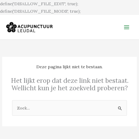
Ga
define('DISALLOW_FILE_EDIT', true);
naar
define('DISALLOW_FILE_MODS', true);
de
inhoud
Deze pagina lijkt niet te bestaan.
Het lijkt erop dat deze link niet bestaat.
Wellicht kun je het zoekveld proberen?
Zoek
naar: