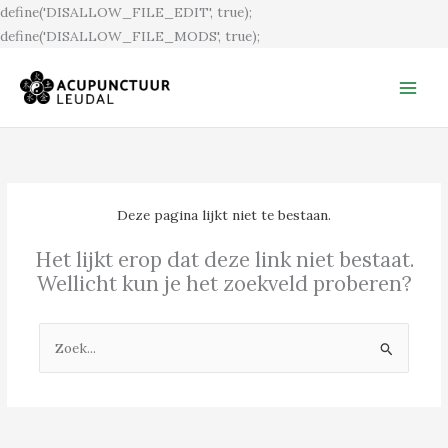
Ga
define('DISALLOW_FILE_EDIT', true);
naar
define('DISALLOW_FILE_MODS', true);
de
inhoud
Deze pagina lijkt niet te bestaan.
Het lijkt erop dat deze link niet bestaat.
Wellicht kun je het zoekveld proberen?
Zoek
naar: