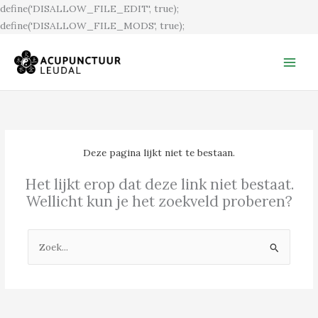
Ga
define('DISALLOW_FILE_EDIT', true);
naar
define('DISALLOW_FILE_MODS', true);
de
inhoud
Deze pagina lijkt niet te bestaan.
Het lijkt erop dat deze link niet bestaat.
Wellicht kun je het zoekveld proberen?
Zoek
naar: