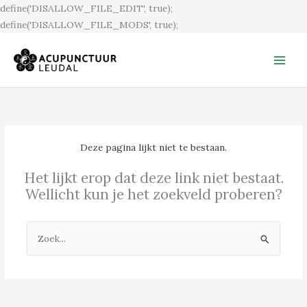
Ga
define('DISALLOW_FILE_EDIT', true);
naar
define('DISALLOW_FILE_MODS', true);
de
inhoud
Deze pagina lijkt niet te bestaan.
Het lijkt erop dat deze link niet bestaat.
Wellicht kun je het zoekveld proberen?
Zoek
naar: