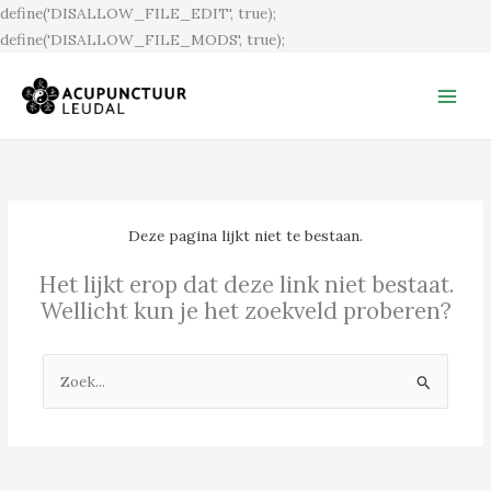
Ga
define('DISALLOW_FILE_EDIT', true);
naar
define('DISALLOW_FILE_MODS', true);
de
inhoud
Deze pagina lijkt niet te bestaan.
Het lijkt erop dat deze link niet bestaat.
Wellicht kun je het zoekveld proberen?
Zoek
naar: