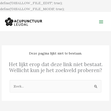
Ga
define('DISALLOW_FILE_EDIT', true);
naar
define('DISALLOW_FILE_MODS', true);
de
inhoud
Deze pagina lijkt niet te bestaan.
Het lijkt erop dat deze link niet bestaat.
Wellicht kun je het zoekveld proberen?
Zoek
naar: