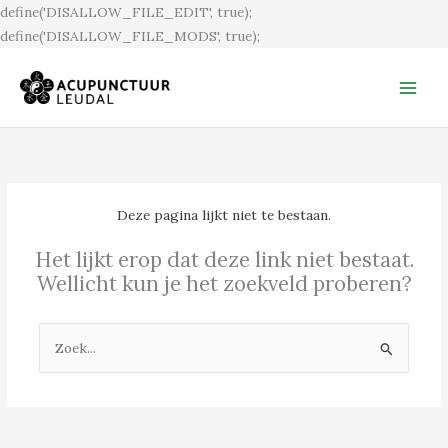
Ga
define('DISALLOW_FILE_EDIT', true);
naar
define('DISALLOW_FILE_MODS', true);
de
inhoud
Deze pagina lijkt niet te bestaan.
Het lijkt erop dat deze link niet bestaat.
Wellicht kun je het zoekveld proberen?
Zoek
naar: