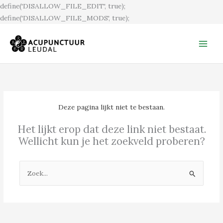
Ga
define('DISALLOW_FILE_EDIT', true);
naar
define('DISALLOW_FILE_MODS', true);
de
inhoud
Deze pagina lijkt niet te bestaan.
Het lijkt erop dat deze link niet bestaat.
Wellicht kun je het zoekveld proberen?
Zoek
naar: