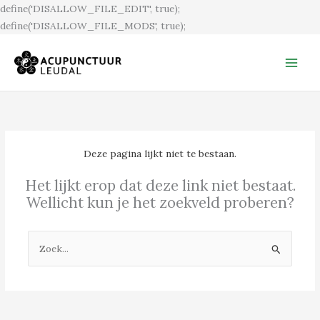
Ga
define('DISALLOW_FILE_EDIT', true);
naar
define('DISALLOW_FILE_MODS', true);
de
inhoud
Deze pagina lijkt niet te bestaan.
Het lijkt erop dat deze link niet bestaat.
Wellicht kun je het zoekveld proberen?
Zoek
naar: