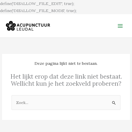
Ga
define('DISALLOW_FILE_EDIT', true);
naar
define('DISALLOW_FILE_MODS', true);
de
inhoud
Deze pagina lijkt niet te bestaan.
Het lijkt erop dat deze link niet bestaat.
Wellicht kun je het zoekveld proberen?
Zoek
naar: