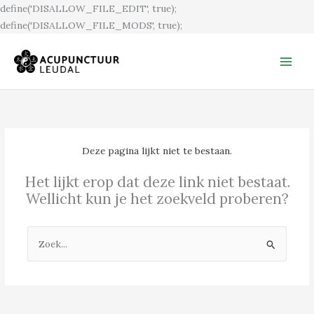
Ga
define('DISALLOW_FILE_EDIT', true);
naar
define('DISALLOW_FILE_MODS', true);
de
inhoud
Deze pagina lijkt niet te bestaan.
Het lijkt erop dat deze link niet bestaat.
Wellicht kun je het zoekveld proberen?
Zoek
naar: