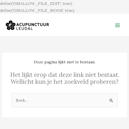
Ga
define('DISALLOW_FILE_EDIT', true);
naar
define('DISALLOW_FILE_MODS', true);
de
inhoud
Deze pagina lijkt niet te bestaan.
Het lijkt erop dat deze link niet bestaat.
Wellicht kun je het zoekveld proberen?
Zoek
naar: