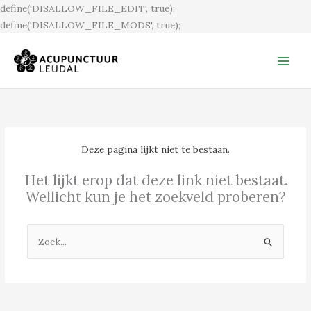
Ga
define('DISALLOW_FILE_EDIT', true);
naar
define('DISALLOW_FILE_MODS', true);
de
inhoud
Deze pagina lijkt niet te bestaan.
Het lijkt erop dat deze link niet bestaat.
Wellicht kun je het zoekveld proberen?
Zoek
naar: