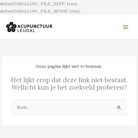
Ga
define('DISALLOW_FILE_EDIT', true);
naar
define('DISALLOW_FILE_MODS', true);
de
inhoud
Deze pagina lijkt niet te bestaan.
Het lijkt erop dat deze link niet bestaat.
Wellicht kun je het zoekveld proberen?
Zoek
naar: