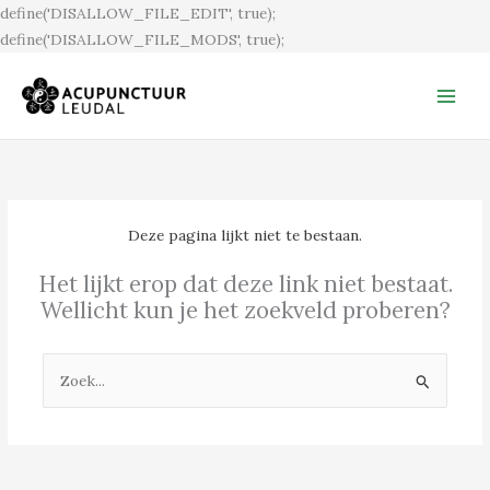
Ga
define('DISALLOW_FILE_EDIT', true);
naar
define('DISALLOW_FILE_MODS', true);
de
inhoud
Deze pagina lijkt niet te bestaan.
Het lijkt erop dat deze link niet bestaat.
Wellicht kun je het zoekveld proberen?
Zoek
naar: