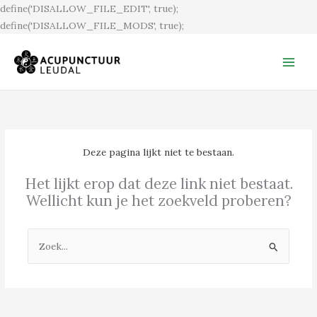
Ga
define('DISALLOW_FILE_EDIT', true);
naar
define('DISALLOW_FILE_MODS', true);
de
inhoud
Deze pagina lijkt niet te bestaan.
Het lijkt erop dat deze link niet bestaat.
Wellicht kun je het zoekveld proberen?
Zoek
naar: