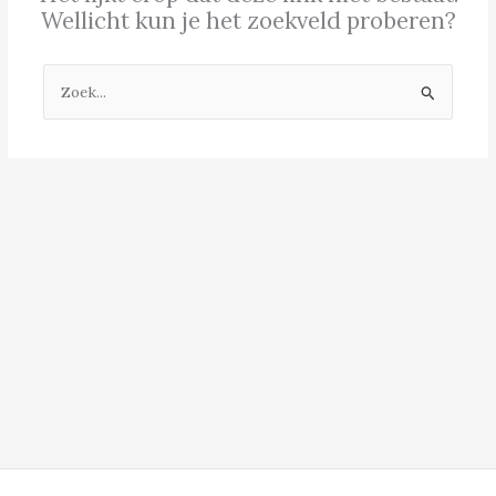
Wellicht kun je het zoekveld proberen?
Zoek
naar: