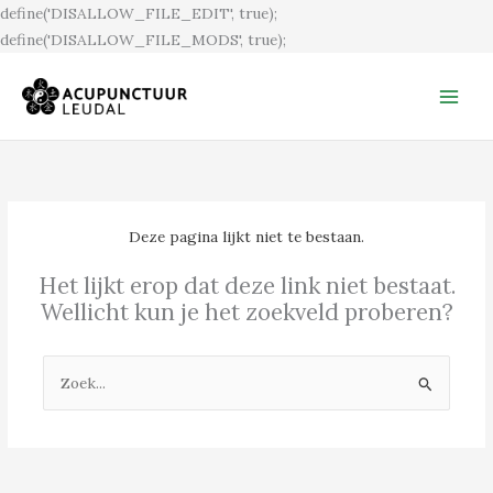
Ga
define('DISALLOW_FILE_EDIT', true);
naar
define('DISALLOW_FILE_MODS', true);
de
inhoud
Deze pagina lijkt niet te bestaan.
Het lijkt erop dat deze link niet bestaat.
Wellicht kun je het zoekveld proberen?
Zoek
naar: