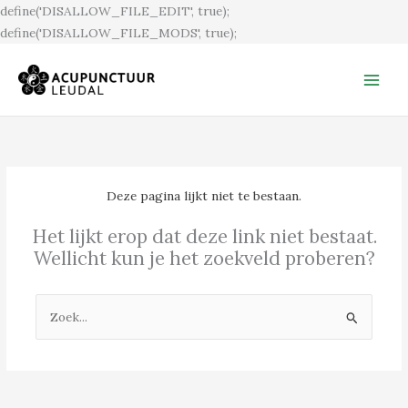
Ga
define('DISALLOW_FILE_EDIT', true);
naar
define('DISALLOW_FILE_MODS', true);
de
inhoud
Deze pagina lijkt niet te bestaan.
Het lijkt erop dat deze link niet bestaat.
Wellicht kun je het zoekveld proberen?
Zoek
naar: