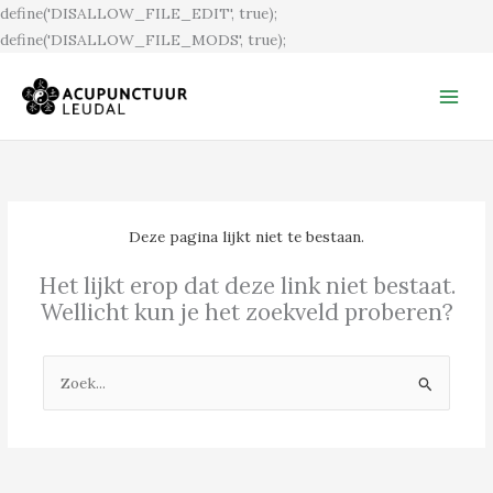
Ga
define('DISALLOW_FILE_EDIT', true);
naar
define('DISALLOW_FILE_MODS', true);
de
inhoud
Deze pagina lijkt niet te bestaan.
Het lijkt erop dat deze link niet bestaat.
Wellicht kun je het zoekveld proberen?
Zoek
naar: