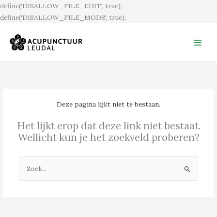
Ga
define('DISALLOW_FILE_EDIT', true);
naar
define('DISALLOW_FILE_MODS', true);
de
inhoud
Deze pagina lijkt niet te bestaan.
Het lijkt erop dat deze link niet bestaat.
Wellicht kun je het zoekveld proberen?
Zoek
naar: