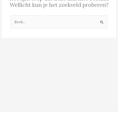
Wellicht kun je het zoekveld proberen?
Zoek
naar: