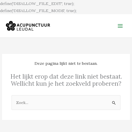
Ga
define('DISALLOW_FILE_EDIT', true);
naar
define('DISALLOW_FILE_MODS', true);
de
inhoud
Deze pagina lijkt niet te bestaan.
Het lijkt erop dat deze link niet bestaat.
Wellicht kun je het zoekveld proberen?
Zoek
naar: